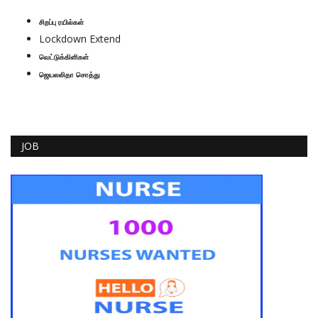
சிறப்பு ரயில்கள்
Lockdown Extend
வெட்டுக்கிளிகள்
ஜெயலலிதா சொத்து
JOB