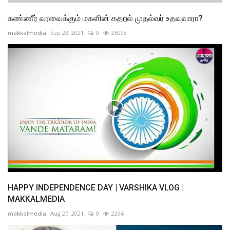
கண்ணீர் வரவைக்கும் மகளின் கதறல் முதல்வர் உதவுவாரா?
makkalmedia
Sep 23, 2021
0
25098
HAPPY INDEPENDENCE DAY | VARSHIKA VLOG |
MAKKALMEDIA
makkalmedia
Aug 27, 2021
0
2296