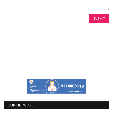
SUBMIT
OUR NETWORK