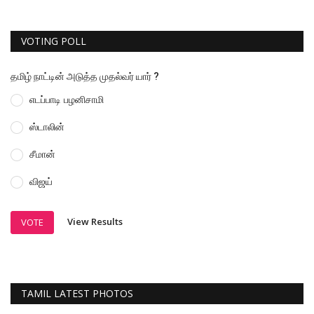
VOTING POLL
தமிழ் நாட்டின் அடுத்த முதல்வர் யார் ?
எடப்பாடி பழனிசாமி
ஸ்டாலின்
சீமான்
விஜய்
View Results
VOTE
TAMIL LATEST PHOTOS