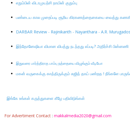
எறும்பின் விடாமுயற்சி நாயின் குறும்பு
பண்டைய கால முறைப்படி சூரிய கிரகணத்தைகையை வைத்து கணகிட்
DARBAR Review - Rajinikanth - Nayanthara - A.R. Murugadoss 
இந்தோனேஷியா விமான விபத்து நடந்தது எப்படி? அதிர்ச்சி பின்னணி
இதுவரை பார்த்திராத பாம்பு நத்தையை விழுங்கும் வீடியோ
மகன் வருகைக்கு காத்திருக்கும் சுஜித் தாய் பண்றத ! நீங்களே பாருங
இங்கே உங்கள் கருத்துகளை கீழே பதிவிடுங்கள்
For Advertiment Contact
:
makkalmedia2020@gmail.com