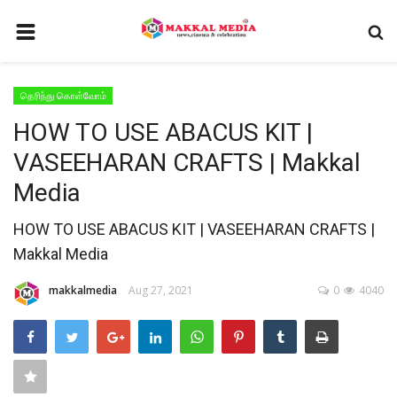
HOME
தெரிந்து கொள்வோம்
CONTACT
HOW TO USE ABACUS KIT |
சினிமா
VASEEHARAN CRAFTS | Makkal
GALLERY
Media
செய்திகள்
HOW TO USE ABACUS KIT | VASEEHARAN CRAFTS |
டிவி
Makkal Media
வீடியோ
makkalmedia
Aug 27, 2021
0
4040
TERMS AND CONDITIONS
வர்த்தகம்
PRIVACY POLICY