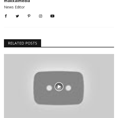
makkalmedia
News Editor
RELATED POSTS