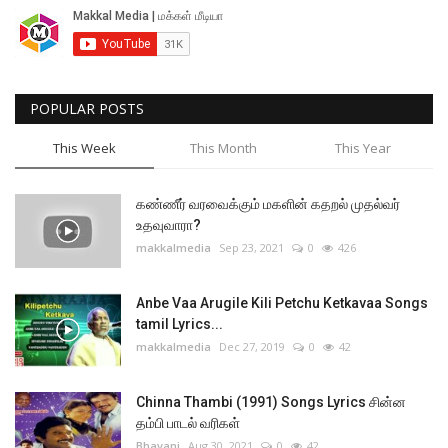
POPULAR POSTS
This Week
This Month
This Year
கண்ணீர் வரவைக்கும் மகளின் கதறல் முதல்வர்
உதவுவாரா?
makkalmedia
Sep 23, 2021
0
426
Anbe Vaa Arugile Kili Petchu Ketkavaa Songs
tamil Lyrics...
makkalmedia
Dec 27, 2019
0
42
Chinna Thambi (1991) Songs Lyrics சின்ன
தம்பி பாடல் வரிகள்
Bhavani
Aug 30, 2021
0
42