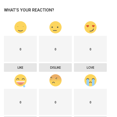
WHAT'S YOUR REACTION?
0
0
0
LIKE
DISLIKE
LOVE
0
0
0