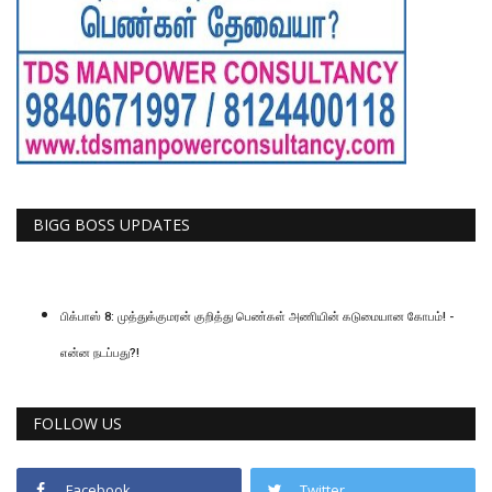
BIGG BOSS UPDATES
பிக்பாஸ் 8: முத்துக்குமரன் குறித்து பெண்கள் அணியின் கடுமையான கோபம்! -
என்ன நடப்பது?!
FOLLOW US
Facebook
Twitter