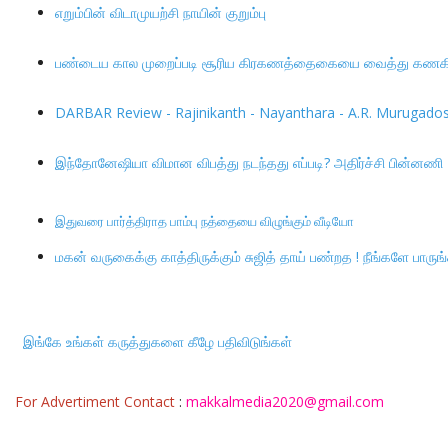
எறும்பின் விடாமுயற்சி நாயின் குறும்பு
பண்டைய கால முறைப்படி சூரிய கிரகணத்தைகையை வைத்து கணகிட்
DARBAR Review - Rajinikanth - Nayanthara - A.R. Murugadoss 
இந்தோனேஷியா விமான விபத்து நடந்தது எப்படி? அதிர்ச்சி பின்னணி
இதுவரை பார்த்திராத பாம்பு நத்தையை விழுங்கும் வீடியோ
மகன் வருகைக்கு காத்திருக்கும் சுஜித் தாய் பண்றத ! நீங்களே பாருங
இங்கே உங்கள் கருத்துகளை கீழே பதிவிடுங்கள்
For Advertiment Contact
:
makkalmedia2020@gmail.com