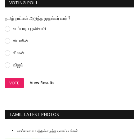
VOTING POLL
தமிழ் நாட்டின் அடுத்த முதல்வர் யார் ?
எடப்பாடி பழனிசாமி
ஸ்டாலின்
சீமான்
விஜய்
View Results
VOTE
TAMIL LATEST PHOTOS
லாஸ்லியா சமீபத்தில் எடுத்த புகைப்படங்கள்