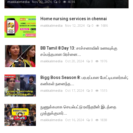
makkalmedia
Nov 20, 2024
0
4034
Home nursing services in chennai
makkalmedia
Nov 12, 2024
0
1686
BB Tamil 8 Day 13: சாச்சனாவின் உணவுக்கு
சம்மந்தமான பிரச்னை...
makkalmedia
Oct 20, 2024
0
1976
Bigg Boss Season 8: பரபரப்பான போட்டியாளர்கள்;
கண்கள் நனைந்த...
makkalmedia
Oct 17, 2024
0
1515
நுணுக்கமாக செயல்பட்டு ரவீந்தரின் இடத்தை
முத்துக்குமார்...
makkalmedia
Oct 16, 2024
0
1838