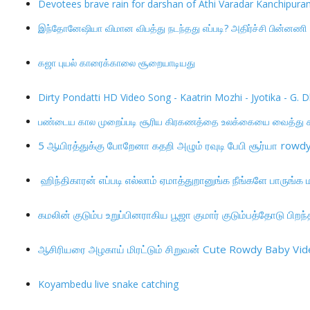
Devotees brave rain for darshan of Athi Varadar Kanchipur
இந்தோனேஷியா விமான விபத்து நடந்தது எப்படி? அதிர்ச்சி பின்னணி
கஜா புயல் காரைக்காலை சூறையாடியது
Dirty Pondatti HD Video Song - Kaatrin Mozhi - Jyotika - 
பண்டைய கால முறைப்படி சூரிய கிரகணத்தை உலக்கையை வைத்து கண
5
ஆயிரத்துக்கு போறேனா கதறி அழும் ரவுடி பேபி சூர்யா
rowdy
ஹிந்திகாரன் எப்படி எல்லாம் ஏமாத்துறானுங்க நீங்களே பாருங்க
கமலின் குடும்ப உறுப்பினராகிய பூஜா குமார் குடும்பத்தோடு ப
ஆசிரியரை அழகாய் மிரட்டும் சிறுவன்
Cute Rowdy Baby Vide
Koyambedu live snake catching