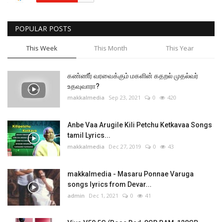
POPULAR POSTS
This Week
This Month
This Year
கண்ணீர் வரவைக்கும் மகளின் கதறல் முதல்வர்
உதவுவாரா?
makkalmedia
Sep 23, 2021
0
420
Anbe Vaa Arugile Kili Petchu Ketkavaa Songs
tamil Lyrics...
makkalmedia
Dec 27, 2019
0
43
makkalmedia - Masaru Ponnae Varuga
songs lyrics from Devar...
admin
Dec 1, 2021
0
41