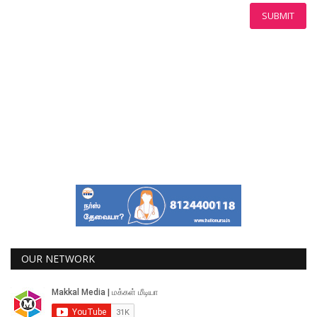
SUBMIT
OUR NETWORK