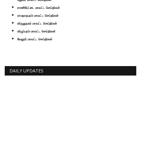
ராணிபேட்டை மாவட்ட செய்திகள்
ராமநாதபுரம் மாவட்ட செய்திகள்
விருதுநகர் மாவட்ட செய்திகள்
விழுப்புரம் மாவட்ட செய்திகள்
வேலூர் மாவட்ட செய்திகள்
DAILY UPDATES