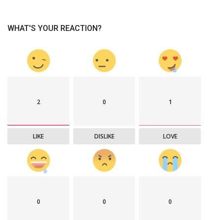
WHAT'S YOUR REACTION?
2
0
1
LIKE
DISLIKE
LOVE
0
0
0