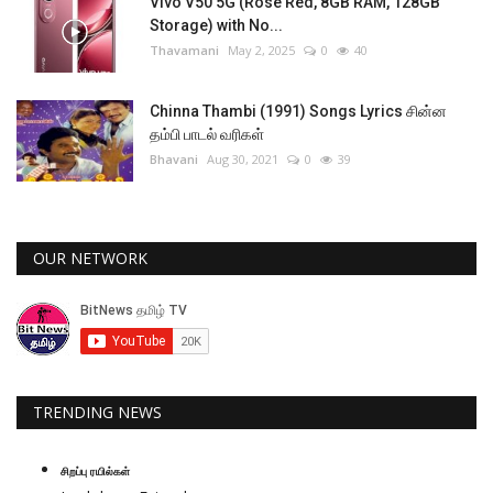
Vivo V50 5G (Rose Red, 8GB RAM, 128GB
Storage) with No...
Thavamani
May 2, 2025
0
40
Chinna Thambi (1991) Songs Lyrics சின்ன
தம்பி பாடல் வரிகள்
Bhavani
Aug 30, 2021
0
39
OUR NETWORK
TRENDING NEWS
சிறப்பு ரயில்கள்