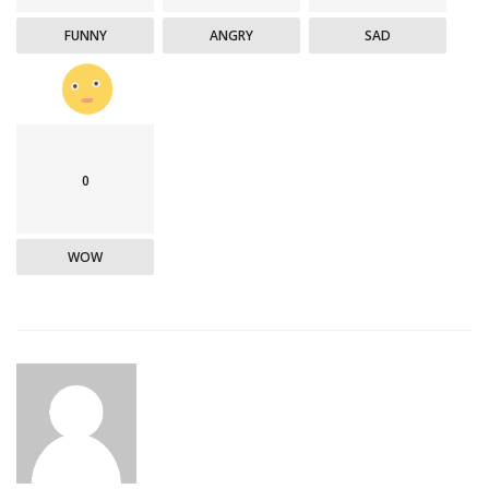
FUNNY
ANGRY
SAD
0
WOW