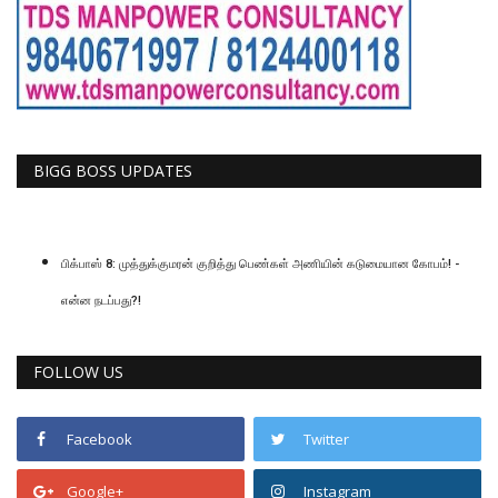
BIGG BOSS UPDATES
பிக்பாஸ் 8: முத்துக்குமரன் குறித்து பெண்கள் அணியின் கடுமையான கோபம்! -
என்ன நடப்பது?!
FOLLOW US
Facebook
Twitter
Google+
Instagram