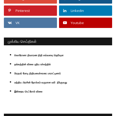
Pinterest
Linkedin
VK
Youtube
முக்கிய செய்திகள்
கொரோனா நிவாரண நிதி எவ்வளவு தெரியுமா
தங்கத்தின் விலை புதிய உச்சத்தில்
பிரதமர் மோடி நிதியமைச்சரரை பாராட்டினார்
மத்திய அரசின் நோக்கம் வருமான வரி நீக்குவது
இன்றைய பெட்ரோல் விலை