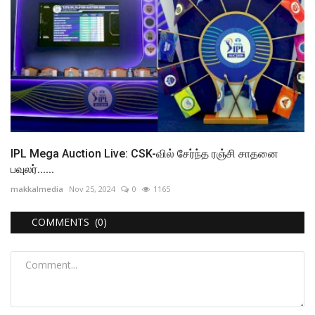
IPL Mega Auction Live: CSK-வில் சேர்ந்த ரஞ்சி சாதனை
பவுலர்......
makkalmedia
Nov 25, 2024
0
1165
COMMENTS (0)