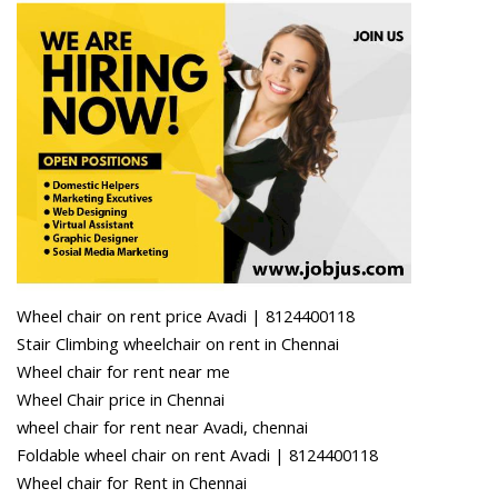
Wheel chair on rent price Avadi | 8124400118
Stair Climbing wheelchair on rent in Chennai
Wheel chair for rent near me
Wheel Chair price in Chennai
wheel chair for rent near Avadi, chennai
Foldable wheel chair on rent Avadi | 8124400118
Wheel chair for Rent in Chennai