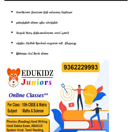
கொரோனா நிவாரண நிதி எவ்வளவு தெரியுமா
தங்கத்தின் விலை புதிய உச்சத்தில்
பிரதமர் மோடி நிதியமைச்சரரை பாராட்டினார்
மத்திய அரசின் நோக்கம் வருமான வரி நீக்குவது
இன்றைய பெட்ரோல் விலை