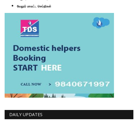
வேலூர் மாவட்ட செய்திகள்
DAILY UPDATES