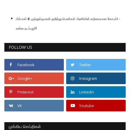
பிக்பாஸ் 8: முத்துக்குமரன் குறித்து பெண்கள் அணியின் கடுமையான கோபம்! -
என்ன நடப்பது?!
FOLLOW US
Facebook
Twitter
Google+
Instagram
Pinterest
Linkedin
VK
Youtube
முக்கிய செய்திகள்