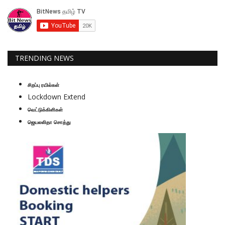
TRENDING NEWS
சிறப்பு ரயில்கள்
Lockdown Extend
வெட்டுக்கிளிகள்
ஜெயலலிதா சொத்து