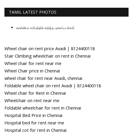
TAMIL LATEST PHOTOS
லாஸ்லியா சமீபத்தில் எடுத்த புகைப்படங்கள்
Wheel chair on rent price Avadi | 8124400118
Stair Climbing wheelchair on rent in Chennai
Wheel chair for rent near me
Wheel Chair price in Chennai
wheel chair for rent near Avadi, chennai
Foldable wheel chair on rent Avadi | 8124400118
Wheel chair for Rent in Chennai
Wheelchair on rent near me
Foldable wheelchair for rent in Chennai
Hospital Bed Price in Chennai
Hospital bed for rent near me
Hospital cot for rent in Chennai