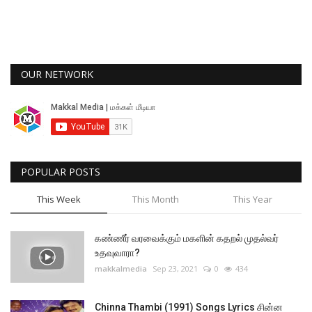
OUR NETWORK
POPULAR POSTS
This Week
This Month
This Year
கண்ணீர் வரவைக்கும் மகளின் கதறல் முதல்வர்
உதவுவாரா?
makkalmedia
Sep 23, 2021
0
434
Chinna Thambi (1991) Songs Lyrics சின்ன