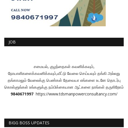
JOB
சமையல், குழந்தைகள் கவனிக்கவும்,
நோயாளிகளைக்கவனிக்கவும்,வீட்டு வேலை செய்யவும் தங்கி அல்லது
தங்காமலும் வேலைக்கு பெண்கள் தேவையா எங்களை உடனே தொடர்பு
கொள்ளுங்கள் உங்களுக்கு நம்பிக்கையான ஆட்களை நாங்கள் தருகிறோம்
9840671997
https://www.tdsmanpowerconsultancy.com/
BIGG BOSS UPDATES