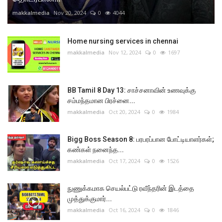
makkalmedia
Nov 20, 2024
0
4044
Home nursing services in chennai
makkalmedia
Nov 12, 2024
0
1697
BB Tamil 8 Day 13: சாச்சனாவின் உணவுக்கு
சம்மந்தமான பிரச்னை...
makkalmedia
Oct 20, 2024
0
1984
Bigg Boss Season 8: பரபரப்பான போட்டியாளர்கள்;
கண்கள் நனைந்த...
makkalmedia
Oct 17, 2024
0
1526
நுணுக்கமாக செயல்பட்டு ரவீந்தரின் இடத்தை
முத்துக்குமார்...
makkalmedia
Oct 16, 2024
0
1846