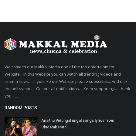
Welcome to our Makkal Media one of the top entertainment
Website....In this Website you can watch all trending videos and
cinema news.....If you like our Website please subscribe.....And click
the bell symbol....Get our all notifications.... Keep supporting..... thank
you.......
RANDOM POSTS
Anaithu Vidungal ungal songs lyrics from
Chidambarathil...