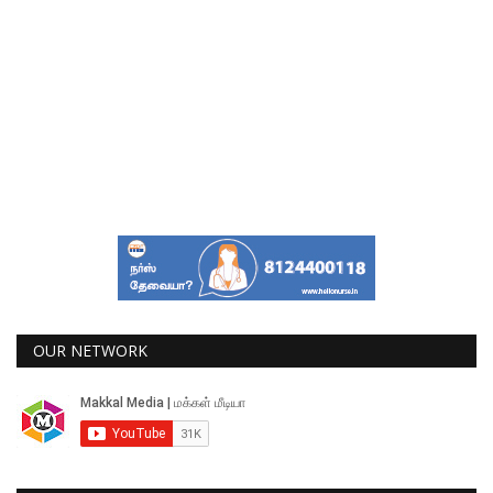
OUR NETWORK