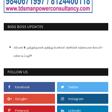
BIGG BOSS UPDATES
பிக்பாஸ் 8: முத்துக்குமரன் குறித்து பெண்கள் அணியின் கடுமையான கோபம்! -
என்ன நடப்பது?!
FOLLOW US
Facebook
Twitter
Google+
Instagram
Pinterest
Linkedin