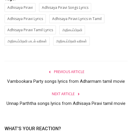
Adhisaya Piravi
Adhisaya Piravi Songs Lyrics
Adhisaya Piravi Lyrics
Adhisaya Piravi Lyrics in Tamil
Adhisaya Piravi Tamil Lyrics
அதிசயப்பிறவி
அதிசயப்பிறவி பாடல் வரிகள்
அதிசயப்பிறவி வரிகள்
PREVIOUS ARTICLE
Vambookara Party songs lyrics from Adharmam tamil movie
NEXT ARTICLE
Unnap Parththa songs lyrics from Adhisaya Piravi tamil movie
WHAT'S YOUR REACTION?