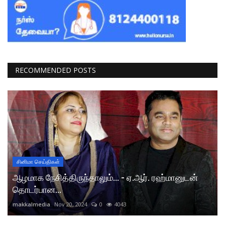
RECOMMENDED POSTS
சினிமா செய்திகள்
ஆழமாக நேசித்திருந்தாலும்... - ஏ.ஆர். ரஹ்மானுடன்
தொடர்பான...
makkalmedia
Nov 20, 2024
0
4043