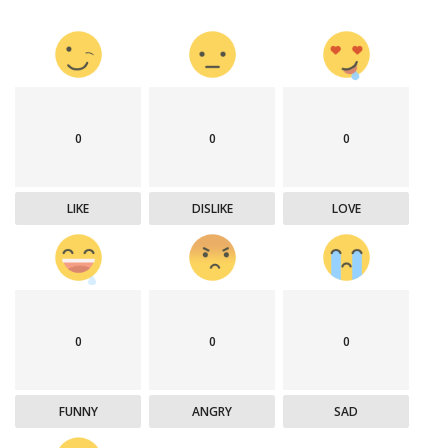
0
0
0
LIKE
DISLIKE
LOVE
0
0
0
FUNNY
ANGRY
SAD