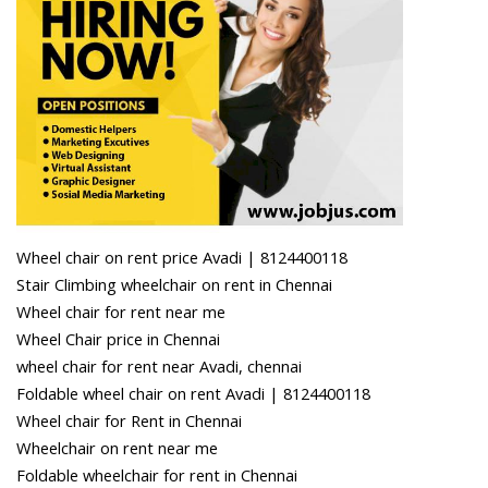
Wheel chair on rent price Avadi | 8124400118
Stair Climbing wheelchair on rent in Chennai
Wheel chair for rent near me
Wheel Chair price in Chennai
wheel chair for rent near Avadi, chennai
Foldable wheel chair on rent Avadi | 8124400118
Wheel chair for Rent in Chennai
Wheelchair on rent near me
Foldable wheelchair for rent in Chennai