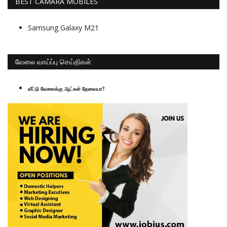
BEST CAMARA MOBILES
Samsung Galaxy M21
வேலை வாய்ப்பு செய்திகள்
வீட்டு வேலைக்கு ஆட்கள் தேவையா?