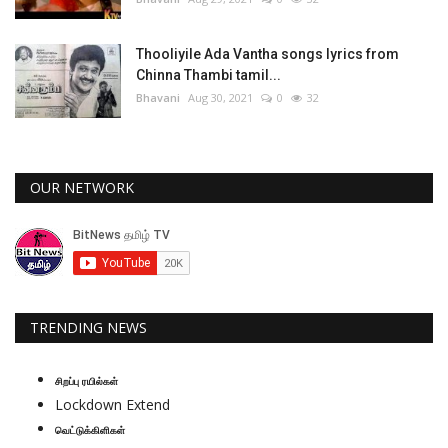
Thooliyile Ada Vantha songs lyrics from
Chinna Thambi tamil...
Bhavani
Aug 30, 2021
0
32
OUR NETWORK
TRENDING NEWS
சிறப்பு ரயில்கள்
Lockdown Extend
வெட்டுக்கிளிகள்