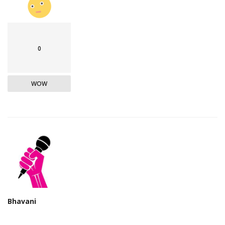
0
WOW
Bhavani