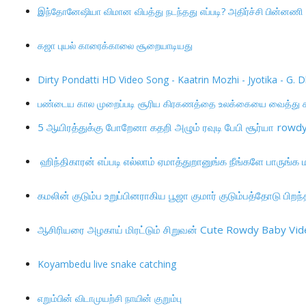
இந்தோனேஷியா விமான விபத்து நடந்தது எப்படி? அதிர்ச்சி பின்னணி
கஜா புயல் காரைக்காலை சூறையாடியது
Dirty Pondatti HD Video Song - Kaatrin Mozhi - Jyotika - 
பண்டைய கால முறைப்படி சூரிய கிரகணத்தை உலக்கையை வைத்து கண
5
ஆயிரத்துக்கு போறேனா கதறி அழும் ரவுடி பேபி சூர்யா
rowdy
ஹிந்திகாரன் எப்படி எல்லாம் ஏமாத்துறானுங்க நீங்களே பாருங்க
கமலின் குடும்ப உறுப்பினராகிய பூஜா குமார் குடும்பத்தோடு ப
ஆசிரியரை அழகாய் மிரட்டும் சிறுவன்
Cute Rowdy Baby Vide
Koyambedu live snake catching
எறும்பின் விடாமுயற்சி நாயின் குறும்பு