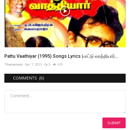
Pattu Vaathiyar (1995) Songs Lyrics |பாட்டு வாத்தியார்...
Thavamani
Apr 7, 2025
0
679
COMMENTS (0)
SUBMIT