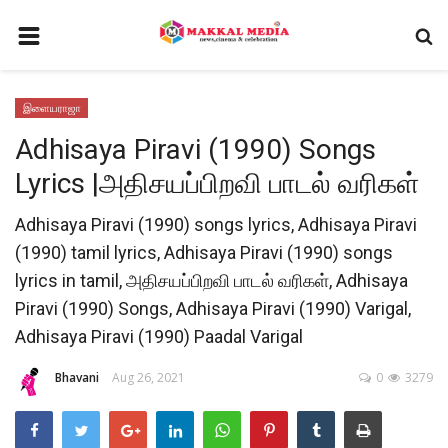
HOME
இளையராஜா
CONTACT
Adhisaya Piravi (1990) Songs
சினிமா
Lyrics |அதிசயப்பிறவி பாடல் வரிகள்
GALLERY
Adhisaya Piravi (1990) songs lyrics, Adhisaya Piravi
செய்திகள்
(1990) tamil lyrics, Adhisaya Piravi (1990) songs
டிவி
lyrics in tamil, அதிசயப்பிறவி பாடல் வரிகள், Adhisaya
Piravi (1990) Songs, Adhisaya Piravi (1990) Varigal,
வீடியோ
Adhisaya Piravi (1990) Paadal Varigal
TERMS AND CONDITIONS
Bhavani
Aug 26, 2021
0
3279
வர்த்தகம்
PRIVACY POLICY