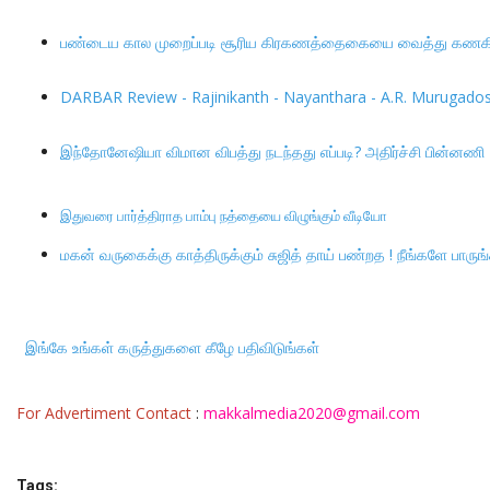
பண்டைய கால முறைப்படி சூரிய கிரகணத்தைகையை வைத்து கணகிட்
DARBAR Review - Rajinikanth - Nayanthara - A.R. Murugadoss 
இந்தோனேஷியா விமான விபத்து நடந்தது எப்படி? அதிர்ச்சி பின்னணி
இதுவரை பார்த்திராத பாம்பு நத்தையை விழுங்கும் வீடியோ
மகன் வருகைக்கு காத்திருக்கும் சுஜித் தாய் பண்றத ! நீங்களே பாருங
இங்கே உங்கள் கருத்துகளை கீழே பதிவிடுங்கள்
For Advertiment Contact
:
makkalmedia2020@gmail.com
Tags: