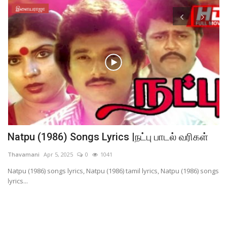
இளையராஜா
Natpu (1986) Songs Lyrics |நட்பு பாடல் வரிகள்
ப
அ
Thavamani
Apr 5, 2025
0
1041
ma
Natpu (1986) songs lyrics, Natpu (1986) tamil lyrics, Natpu (1986) songs
lyrics...
நு
கை