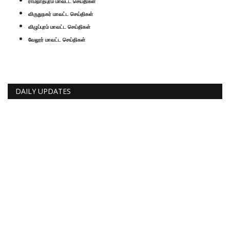
ராமநாதபுரம் மாவட்ட செய்திகள்
விருதுநகர் மாவட்ட செய்திகள்
விழுப்புரம் மாவட்ட செய்திகள்
வேலூர் மாவட்ட செய்திகள்
DAILY UPDATES