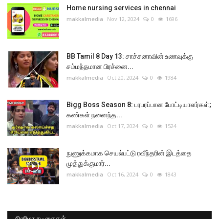
Home nursing services in chennai
makkalmedia
Nov 12, 2024
0
1696
BB Tamil 8 Day 13: சாச்சனாவின் உணவுக்கு
சம்மந்தமான பிரச்னை...
makkalmedia
Oct 20, 2024
0
1984
Bigg Boss Season 8: பரபரப்பான போட்டியாளர்கள்;
கண்கள் நனைந்த...
makkalmedia
Oct 17, 2024
0
1524
நுணுக்கமாக செயல்பட்டு ரவீந்தரின் இடத்தை
முத்துக்குமார்...
makkalmedia
Oct 16, 2024
0
1843
சினிமா நடிகைகள்