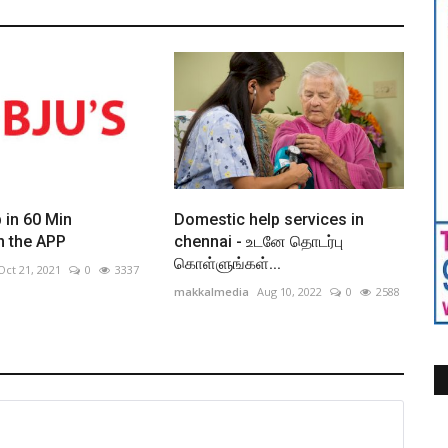
 in 60 Min
Domestic help services in
n the APP
chennai - உடனே தொடர்பு
கொள்ளுங்கள்...
Oct 21, 2021
0
3337
makkalmedia
Aug 10, 2022
0
2588