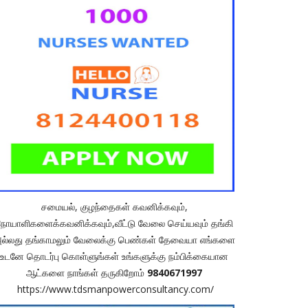
சமையல், குழந்தைகள் கவனிக்கவும்,
நோயாளிகளைக்கவனிக்கவும்,வீட்டு வேலை செய்யவும் தங்கி
ல்லது தங்காமலும் வேலைக்கு பெண்கள் தேவையா எங்களை
உடனே தொடர்பு கொள்ளுங்கள் உங்களுக்கு நம்பிக்கையான
ஆட்களை நாங்கள் தருகிறோம்
9840671997
https://www.tdsmanpowerconsultancy.com/