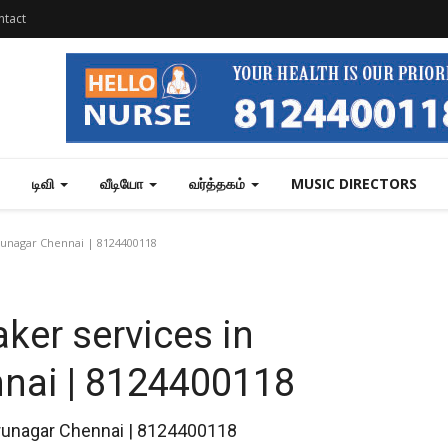
ntact
டிவி
வீடியோ
வர்த்தகம்
MUSIC DIRECTORS
irunagar Chennai | 8124400118
aker services in
nnai | 8124400118
tirunagar Chennai | 8124400118