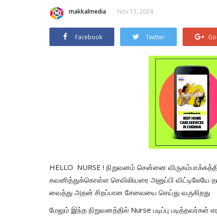
makkalmedia
Nov 13, 2024
Facebook
Twitter
Go
HELLO NURSE !
நிறுவனம் சென்னை விருகம்பாக்கத்
கவனித்துக்கொள்ள செவிலியரை அனுப்பி விட்டிலேயே த
வைத்து அதன் சிறப்பான சேவையை செய்து வருகிறது
மேலும் இந்த நிறுவனத்தில்
Nurse
படிப்பு படித்தவர்க